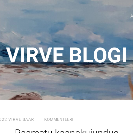
VIRVE BLOGI
022
VIRVE SAAR
KOMMENTEERI