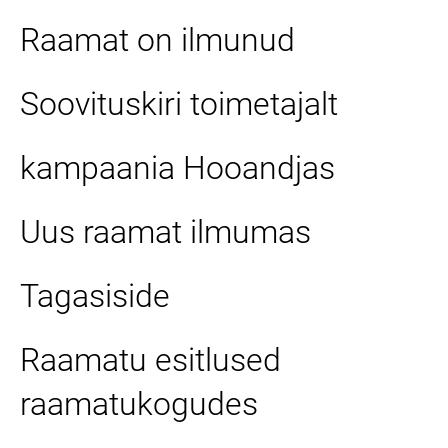
Raamat on ilmunud
Soovituskiri toimetajalt
kampaania Hooandjas
Uus raamat ilmumas
Tagasiside
Raamatu esitlused
raamatukogudes