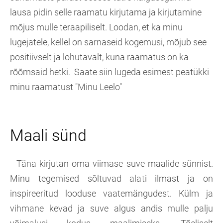
lausa pidin selle raamatu kirjutama ja kirjutamine
mõjus mulle teraapiliselt. Loodan, et ka minu
lugejatele, kellel on sarnaseid kogemusi, mõjub see
positiivselt ja lohutavalt, kuna raamatus on ka
rõõmsaid hetki. Saate siin lugeda esimest peatükki
minu raamatust "Minu Leelo"
Maali sünd
Täna kirjutan oma viimase suve maalide sünnist.
Minu tegemised sõltuvad alati ilmast ja on
inspireeritud looduse vaatemängudest. Külm ja
vihmane kevad ja suve algus andis mulle palju