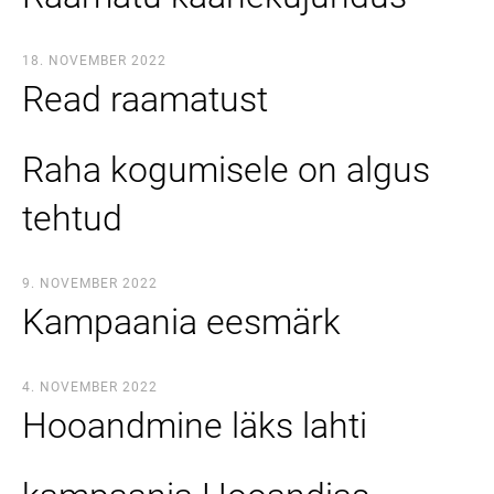
18. NOVEMBER 2022
Read raamatust
Raha kogumisele on algus
tehtud
9. NOVEMBER 2022
Kampaania eesmärk
4. NOVEMBER 2022
Hooandmine läks lahti