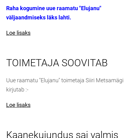
Raha kogumine uue raamatu "Elujanu"
väljaandmiseks läks lahti.
Loe lisaks
TOIMETAJA SOOVITAB
Uue raamatu "Elujanu" toimetaja Siiri Metsamägi
kirjutab :-
Loe lisaks
Kaanekujundus sai valmis