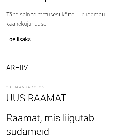
Täna sain toimetusest kätte uue raamatu
kaanekujunduse
Loe lisaks
ARHIIV
28. JAANUAR 2025
UUS RAAMAT
Raamat, mis liigutab
südameid