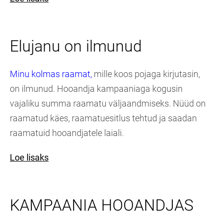
Elujanu on ilmunud
Minu kolmas raamat,
mille koos pojaga kirjutasin,
on ilmunud. Hooandja kampaaniaga kogusin
vajaliku summa raamatu väljaandmiseks. Nüüd on
raamatud käes, raamatuesitlus tehtud ja saadan
raamatuid hooandjatele laiali.
Loe lisaks
KAMPAANIA HOOANDJAS